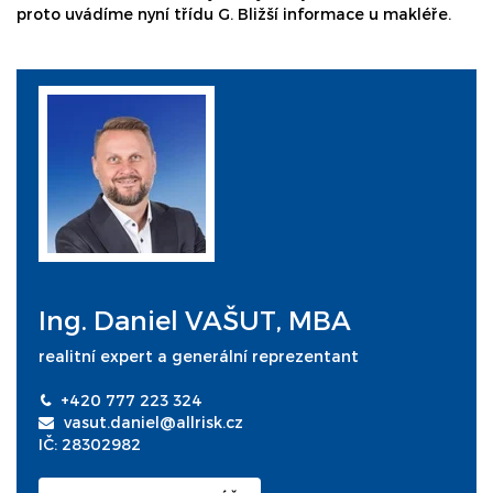
proto uvádíme nyní třídu G. Bližší informace u makléře.
Ing. Daniel VAŠUT, MBA
realitní expert a generální reprezentant
+420 777 223 324
vasut.daniel@allrisk.cz
IČ: 28302982