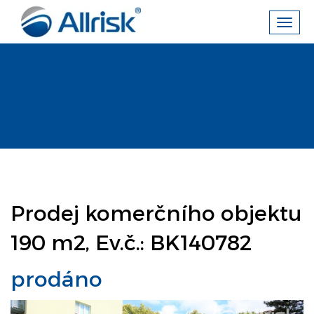
Toggl
navig
Prodej komerčního objektu
190 m2, Ev.č.: BK140782
prodáno