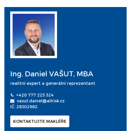
Ing. Daniel VAŠUT, MBA
realitní expert a generální reprezentant
+420 777 223 324
vasut.daniel@allrisk.cz
IČ: 28302982
KONTAKTUJTE MAKLÉŘE