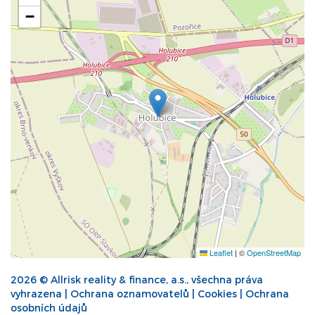
−
Leaflet
|
©
OpenStreetMap
2026 © Allrisk reality & finance, a.s., všechna práva
vyhrazena |
Ochrana oznamovatelů
|
Cookies
|
Ochrana
osobních údajů