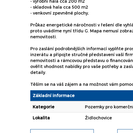
- výrobní hala cca 200 m2
- skladová hala cca 500 m2
- venkovní zpevněné plochy,
Průkaz energetické náročnosti v řešení dle vyhl
proto uvádíme nyní třídu G. Mapa nemusí zobra
nemovitosti.
Pro zaslání podrobnějších informací vyplňte pro
inzerátu a připojte stručné představení vaší firm
nemovitosti a rámcovou představu o financován
ověřit vhodnost nabídky pro vaše potřeby a zasl
detaily.
Těším se na váš zájem a na možnost vám pomoci 
Základní informace
Kategorie
Pozemky pro komerční
Lokalita
Židlochovice