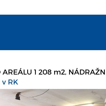
REÁLU 1 208 m2, NÁDRAŽNÍ
o v RK