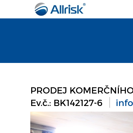
PRODEJ KOMERČNÍHO A
Ev.č.: BK142127-6
inf