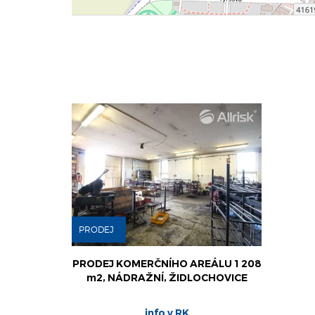
PRODEJ
PRODEJ KOMERČNÍHO AREÁLU 1 208
m2, NÁDRAŽNÍ, ŽIDLOCHOVICE
info v RK