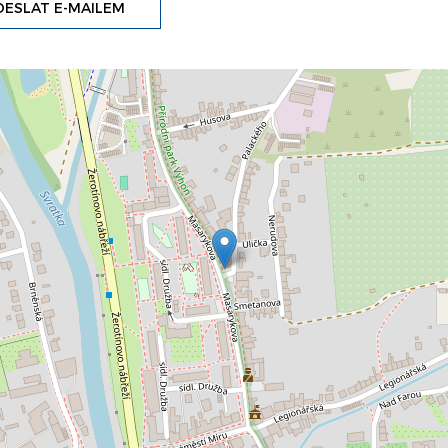
ESLAT E-MAILEM