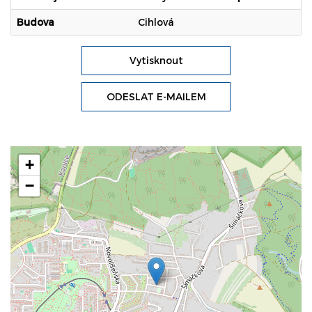
Budova
Cihlová
Vytisknout
ODESLAT E-MAILEM
+
−