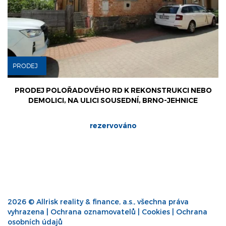
PRODEJ
PRODEJ POLOŘADOVÉHO RD K REKONSTRUKCI NEBO
DEMOLICI, NA ULICI SOUSEDNÍ, BRNO-JEHNICE
rezervováno
2026 © Allrisk reality & finance, a.s., všechna práva
vyhrazena |
Ochrana oznamovatelů
|
Cookies
|
Ochrana
osobních údajů