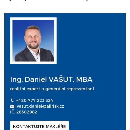
Ing. Daniel VAŠUT, MBA
realitní expert a generální reprezentant
+420 777 223 324
vasut.daniel@allrisk.cz
IČ: 28302982
KONTAKTUJTE MAKLÉŘE