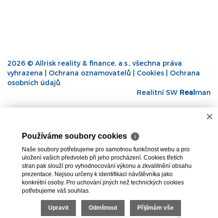
2026 © Allrisk reality & finance, a.s., všechna práva
vyhrazena |
Ochrana oznamovatelů
|
Cookies
|
Ochrana
osobních údajů
Realitní SW
Real
man
×
Používáme soubory cookies
ℹ
Naše soubory potřebujeme pro samotnou funkčnost webu a pro
uložení vašich předvoleb při jeho procházení. Cookies třetích
stran pak slouží pro vyhodnocování výkonu a zkvalitnění obsahu
prezentace. Nejsou určeny k identifikaci návštěvníka jako
konkrétní osoby. Pro uchování jiných než technických cookies
potřebujeme váš souhlas.
Upravit
Odmítnout
Přijímám vše