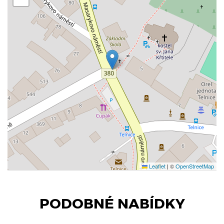
Leaflet
|
©
OpenStreetMap
PODOBNÉ NABÍDKY