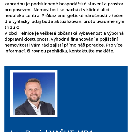
zahradou je podsklepené hospodářské stavení a prostor
pro posezení. Nemovitost se nachází v klidné ulici
nedaleko centra. Průkaz energetické náročnosti v řešení
dle vyhlášky, údaj bude aktualizován, proto uvádíme nyní
třídu G.
V obci Telnice je veškerá občanská vybavenost a výborná
dopravní dostupnost. Výhodné financování a pojištění
nemovitosti Vám rád zajistí přímo náš poradce. Pro více
informací, či rovnou prohlídku, kontaktujte makléře.