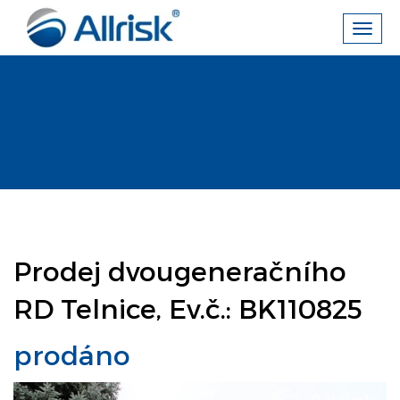
Toggl
navig
Prodej dvougeneračního
RD Telnice, Ev.č.: BK110825
prodáno