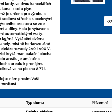
i kotly, ve dvou kancelářích
 kanalizaci a plyn.
 m2 je určena pro výrobu a
ří sedlová střecha s ocelovými
KO
výrobního prostoru se zde
mí a dílny. Hala je vybavena
mi automatickými vraty.
00 kg/m2. Vytápění dvěma
panely, místně horkovzdušné
, elektrorozvody 240 i 400 V,
zici krytá manipulační plocha
 do areálu je umístěna
plocha areálu k pronájmu
elková volná plocha 8.774
adejte nám prosím Vaši
emovitost.
Typ domu
Přízemní
Poloha objektu
Samostatn