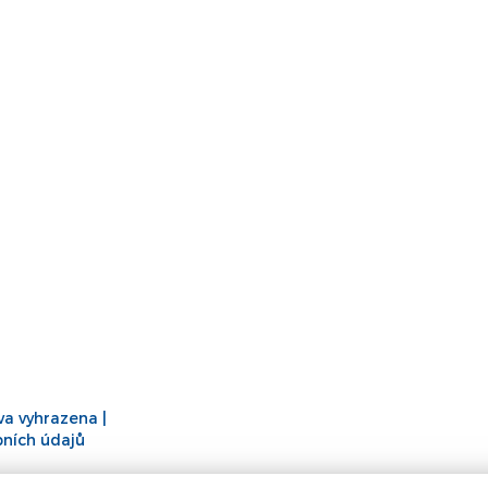
áva vyhrazena |
ních údajů