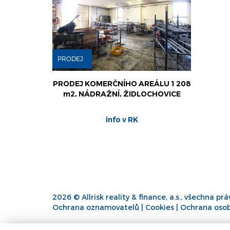
PRODEJ
PRODEJ KOMERČNÍHO AREÁLU 1 208
m2, NÁDRAŽNÍ, ŽIDLOCHOVICE
info v RK
2026 © Allrisk reality & finance, a.s., všechna pr
Ochrana oznamovatelů
|
Cookies
|
Ochrana osob