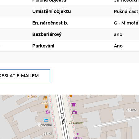
Umístění objektu
Rušná část
En. náročnost b.
G - Mimoř
Bezbariérový
ano
Parkování
Ano
ESLAT E-MAILEM