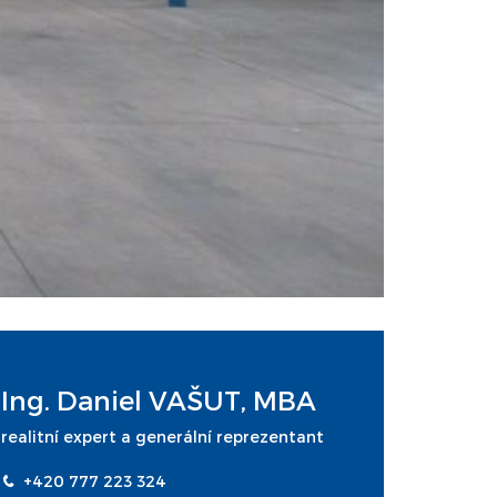
Ing. Daniel VAŠUT, MBA
realitní expert a generální reprezentant
+420 777 223 324