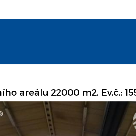
ího areálu 22000 m2, Ev.č.: 1