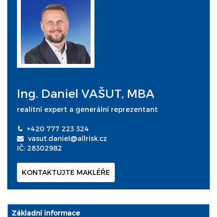
Ing. Daniel VAŠUT, MBA
realitní expert a generální reprezentant
+420 777 223 324
vasut.daniel@allrisk.cz
IČ: 28302982
KONTAKTUJTE MAKLÉŘE
Základní informace