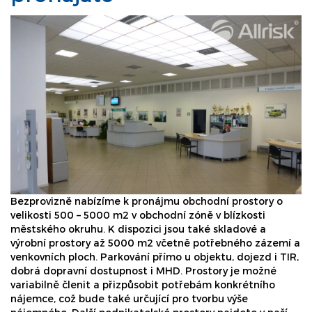
Bezprovizně nabízíme k pronájmu obchodní prostory o
velikosti 500 – 5000 m2 v obchodní zóně v blízkosti
městského okruhu. K dispozici jsou také skladové a
výrobní prostory až 5000 m2 včetně potřebného zázemí a
venkovních ploch. Parkování přímo u objektu, dojezd i TIR,
dobrá dopravní dostupnost i MHD. Prostory je možné
variabilně členit a přizpůsobit potřebám konkrétního
nájemce, což bude také určující pro tvorbu výše