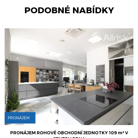
PODOBNÉ NABÍDKY
PRONÁJEM
PRONÁJEM ROHOVÉ OBCHODNÍ JEDNOTKY 109 m² V