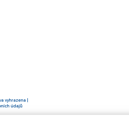
áva vyhrazena |
ních údajů