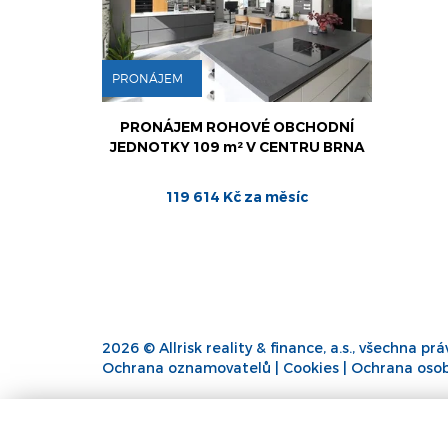
PRONÁJEM
PRONÁJEM ROHOVÉ OBCHODNÍ
JEDNOTKY 109 m² V CENTRU BRNA
119 614 Kč za měsíc
2026 © Allrisk reality & finance, a.s., všechna pr
Ochrana oznamovatelů
|
Cookies
|
Ochrana osob