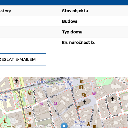
story
Stav objektu
Budova
Typ domu
En. náročnost b.
ESLAT E-MAILEM