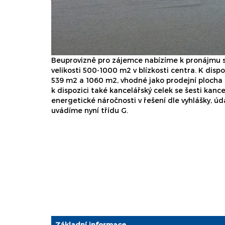
Beuprovizně pro zájemce nabízíme k pronájmu s
velikosti 500-1000 m2 v blízkosti centra. K dispoz
539 m2 a 1060 m2, vhodné jako prodejní plocha a
k dispozici také kancelářský celek se šesti kan
energetické náročnosti v řešení dle vyhlášky, úd
uvádíme nyní třídu G.
Základní informace