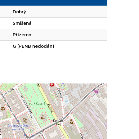
Dobrý
Smíšená
Přízemní
G (PENB nedodán)