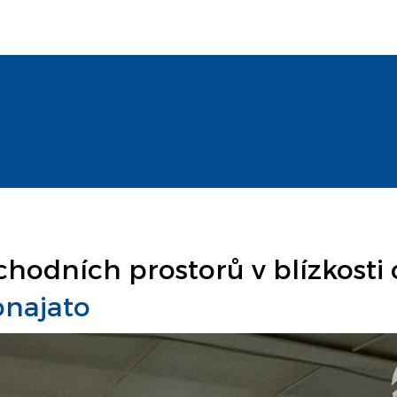
hodních prostorů v blízkosti 
onajato