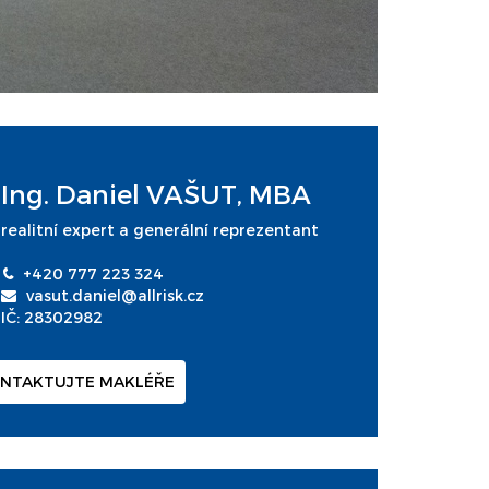
Ing. Daniel VAŠUT, MBA
realitní expert a generální reprezentant
+420 777 223 324
vasut.daniel@allrisk.cz
IČ: 28302982
NTAKTUJTE MAKLÉŘE