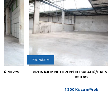
PRONÁJEM
PRONÁJEM NETOPENÝCH SKLADŮ/HAL V KUŘIMI 275-
850 m2
1 300 Kč za m²/rok