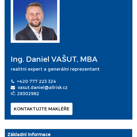
Ing. Daniel VAŠUT, MBA
realitní expert a generální reprezentant
+420 777 223 324
vasut.daniel@allrisk.cz
IČ: 28302982
KONTAKTUJTE MAKLÉŘE
Základní informace