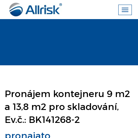
Toggl
navig
Pronájem kontejneru 9 m2
a 13,8 m2 pro skladování,
Ev.č.: BK141268-2
pronajato