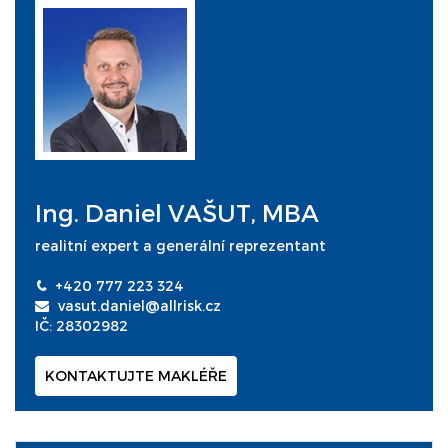
Ing. Daniel VAŠUT, MBA
realitní expert a generální reprezentant
+420 777 223 324
vasut.daniel@allrisk.cz
IČ: 28302982
KONTAKTUJTE MAKLÉŘE