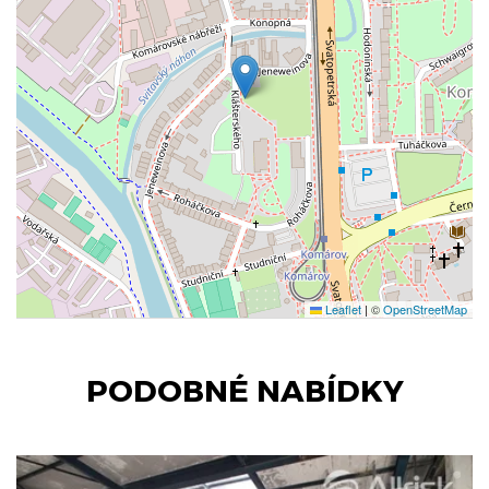
Leaflet
|
©
OpenStreetMap
PODOBNÉ NABÍDKY