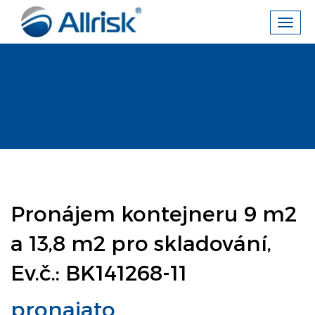
Toggl
navig
Pronájem kontejneru 9 m2
a 13,8 m2 pro skladování,
Ev.č.: BK141268-11
pronajato