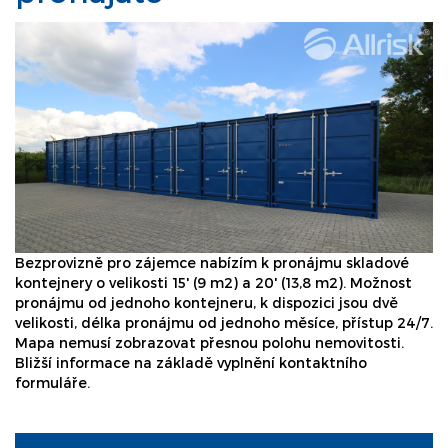
Bezprovizně pro zájemce nabízím k pronájmu skladové
kontejnery o velikosti 15' (9 m2) a 20' (13,8 m2). Možnost
pronájmu od jednoho kontejneru, k dispozici jsou dvě
velikosti, délka pronájmu od jednoho měsíce, přístup 24/7.
Mapa nemusí zobrazovat přesnou polohu nemovitosti.
Bližší informace na základě vyplnění kontaktního
formuláře.