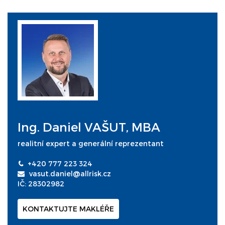
Ing. Daniel VAŠUT, MBA
realitní expert a generální reprezentant
+420 777 223 324
vasut.daniel@allrisk.cz
IČ: 28302982
KONTAKTUJTE MAKLÉŘE