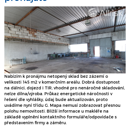
Nabízím k pronájmu netopený sklad bez zázemí o
velikosti 145 m2 v komerčním areálu. Dobrá dostupnost
na dálnici, dojezd i TIR, vhodné pro nenáročné skladování,
nelze dílna/výroba. Průkaz energetické náročnosti v
řešení dle vyhlášky, údaj bude aktualizován, proto
uvádíme nyní třídu G. Mapa nemusí zobrazovat přesnou
polohu nemovitosti. Bližší informace u makléře na
základě vyplnění kontaktního formuláře/odpovídače s
představením firmy a záměru.