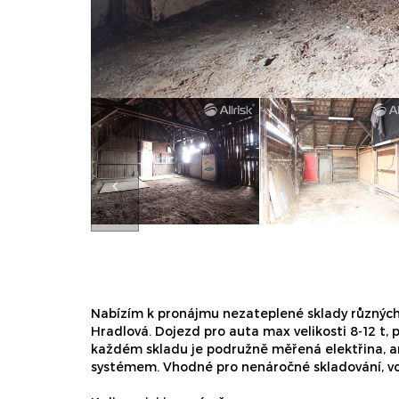
Nabízím k pronájmu nezateplené sklady různých v
Hradlová. Dojezd pro auta max velikosti 8-12 t,
každém skladu je podružně měřená elektřina, a
systémem. Vhodné pro nenáročné skladování, vo