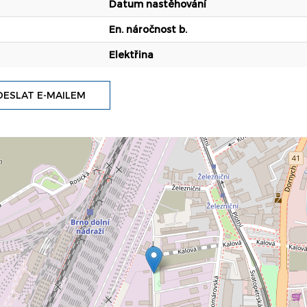
Datum nastěhování
En. náročnost b.
Elektřina
ESLAT E-MAILEM