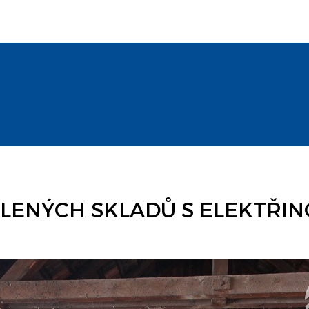
NÝCH SKLADŮ S ELEKTŘINOU,