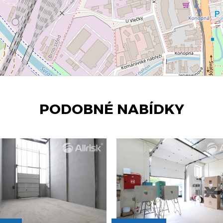
PODOBNÉ NABÍDKY