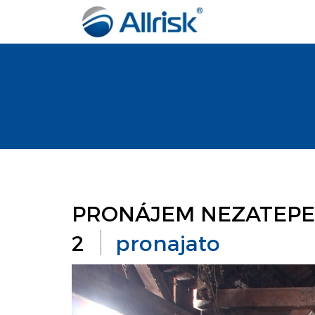
PRONÁJEM NEZATEPELE
2
pronajato