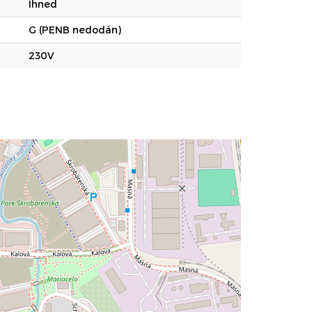
Ihned
G (PENB nedodán)
230V