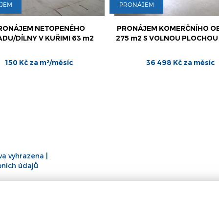
JEM
PRONÁJEM
RONÁJEM NETOPENÉHO
PRONÁJEM KOMERČNÍHO O
DU/DÍLNY V KUŘIMI 63 m2
275 m2 S VOLNOU PLOCHOU
150 Kč za m²/měsíc
36 498 Kč za měsíc
áva vyhrazena |
ních údajů