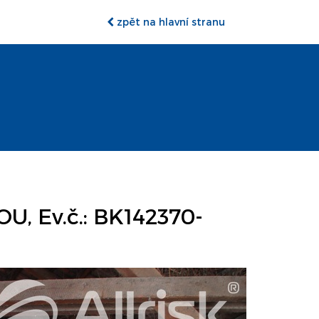
zpět na hlavní stranu
 Ev.č.: BK142370-