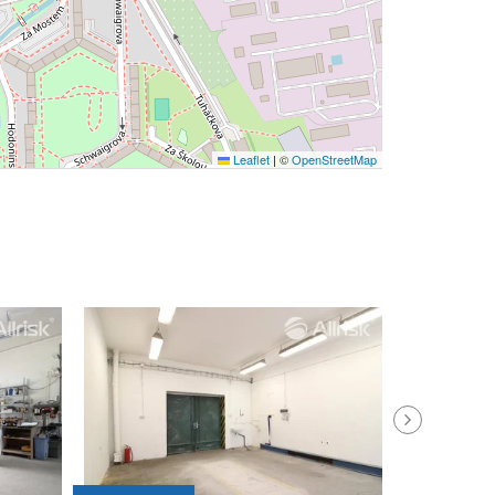
Leaflet
|
©
OpenStreetMap