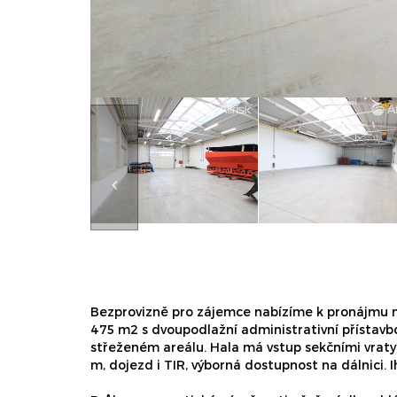
Bezprovizně pro zájemce nabízíme k pronájmu 
475 m2 s dvoupodlažní administrativní přístavb
střeženém areálu. Hala má vstup sekčními vraty v
m, dojezd i TIR, výborná dostupnost na dálnici. I