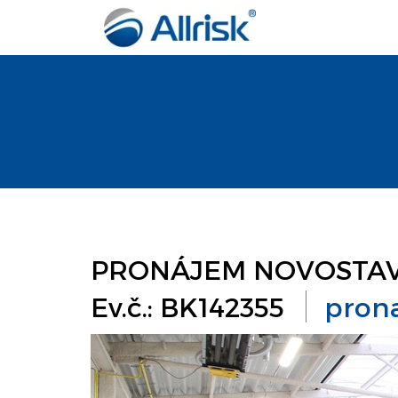
PRONÁJEM NOVOSTAVB
Ev.č.: BK142355
prona