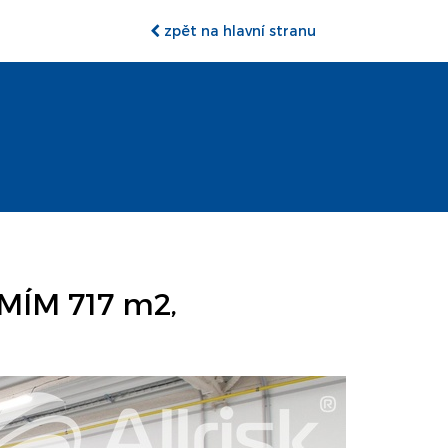
zpět na hlavní stranu
ÍM 717 m2,