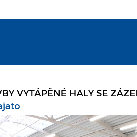
Y VYTÁPĚNÉ HALY SE ZÁZEM
jato