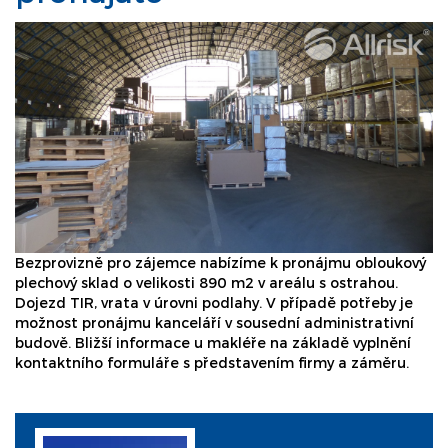
Bezprovizně pro zájemce nabízíme k pronájmu obloukový
plechový sklad o velikosti 890 m2 v areálu s ostrahou.
Dojezd TIR, vrata v úrovni podlahy. V případě potřeby je
možnost pronájmu kanceláří v sousední administrativní
budově. Bližší informace u makléře na základě vyplnění
kontaktního formuláře s představením firmy a záměru.