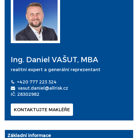
Ing. Daniel VAŠUT, MBA
realitní expert a generální reprezentant
+420 777 223 324
vasut.daniel@allrisk.cz
IČ: 28302982
KONTAKTUJTE MAKLÉŘE
Základní informace