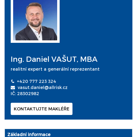
Ing. Daniel VAŠUT, MBA
realitní expert a generální reprezentant
+420 777 223 324
vasut.daniel@allrisk.cz
IČ: 28302982
KONTAKTUJTE MAKLÉŘE
Základní informace