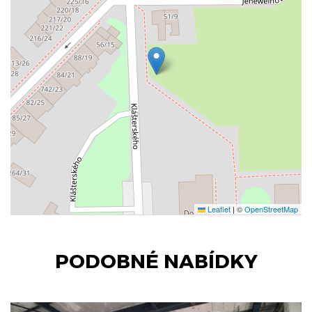
Leaflet
|
©
OpenStreetMap
PODOBNÉ NABÍDKY