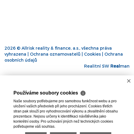
2026 © Allrisk reality & finance, a.s., všechna práva
vyhrazena |
Ochrana oznamovatelů
|
Cookies
|
Ochrana
osobních údajů
Realitní SW
Real
man
×
Používáme soubory cookies
ℹ
Naše soubory potřebujeme pro samotnou funkčnost webu a pro
uložení vašich předvoleb při jeho procházení. Cookies třetích
stran pak slouží pro vyhodnocování výkonu a zkvalitnění obsahu
prezentace. Nejsou určeny k identifikaci návštěvníka jako
konkrétní osoby. Pro uchování jiných než technických cookies
potřebujeme váš souhlas.