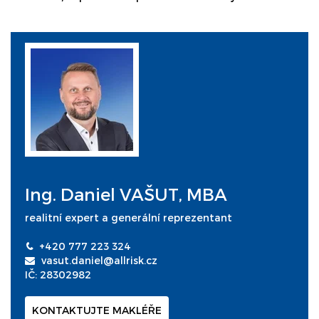
Ing. Daniel VAŠUT, MBA
realitní expert a generální reprezentant
+420 777 223 324
vasut.daniel@allrisk.cz
IČ: 28302982
KONTAKTUJTE MAKLÉŘE