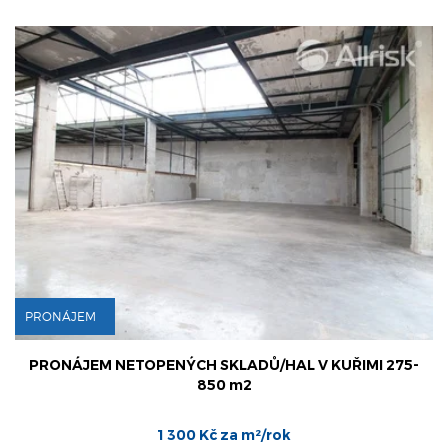
PRONÁJEM
PRONÁJEM NETOPENÝCH SKLADŮ/HAL V KUŘIMI 275-
850 m2
1 300 Kč za m²/rok