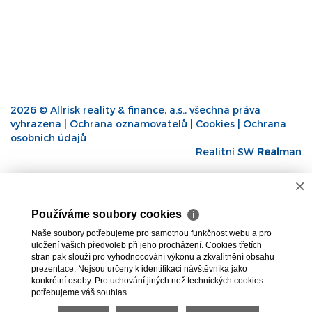
2026 © Allrisk reality & finance, a.s., všechna práva
vyhrazena |
Ochrana oznamovatelů
|
Cookies
|
Ochrana
osobních údajů
Realitní SW
Real
man
×
Používáme soubory cookies
ℹ
Naše soubory potřebujeme pro samotnou funkčnost webu a pro
uložení vašich předvoleb při jeho procházení. Cookies třetích
stran pak slouží pro vyhodnocování výkonu a zkvalitnění obsahu
prezentace. Nejsou určeny k identifikaci návštěvníka jako
konkrétní osoby. Pro uchování jiných než technických cookies
potřebujeme váš souhlas.