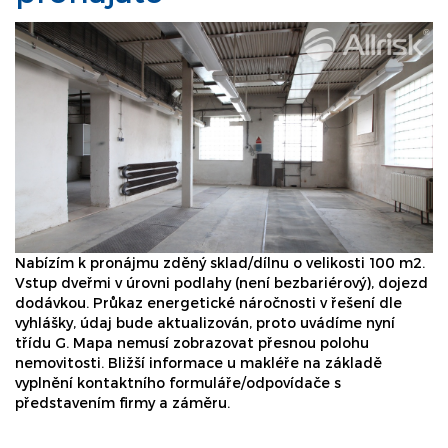
Nabízím k pronájmu zděný sklad/dílnu o velikosti 100 m2.
Vstup dveřmi v úrovni podlahy (není bezbariérový), dojezd
dodávkou. Průkaz energetické náročnosti v řešení dle
vyhlášky, údaj bude aktualizován, proto uvádíme nyní
třídu G. Mapa nemusí zobrazovat přesnou polohu
nemovitosti. Bližší informace u makléře na základě
vyplnění kontaktního formuláře/odpovídače s
představením firmy a záměru.