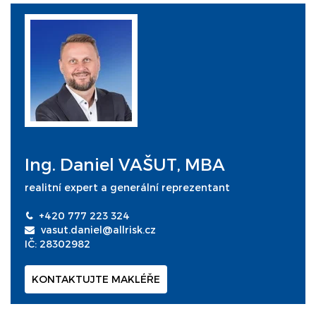
Ing. Daniel VAŠUT, MBA
realitní expert a generální reprezentant
+420 777 223 324
vasut.daniel@allrisk.cz
IČ: 28302982
KONTAKTUJTE MAKLÉŘE