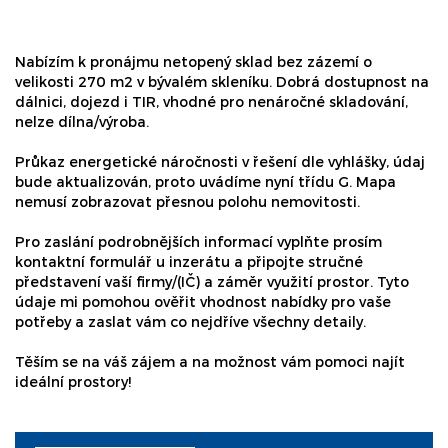
Nabízím k pronájmu netopený sklad bez zázemí o
velikosti 270 m2 v bývalém skleníku. Dobrá dostupnost na
dálnici, dojezd i TIR, vhodné pro nenáročné skladování,
nelze dílna/výroba.
Průkaz energetické náročnosti v řešení dle vyhlášky, údaj
bude aktualizován, proto uvádíme nyní třídu G. Mapa
nemusí zobrazovat přesnou polohu nemovitosti.
Pro zaslání podrobnějších informací vyplňte prosím
kontaktní formulář u inzerátu a připojte stručné
představení vaší firmy/(IČ) a záměr využití prostor. Tyto
údaje mi pomohou ověřit vhodnost nabídky pro vaše
potřeby a zaslat vám co nejdříve všechny detaily.
Těším se na váš zájem a na možnost vám pomoci najít
ideální prostory!