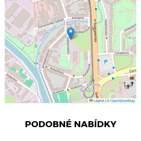
Leaflet
|
©
OpenStreetMap
PODOBNÉ NABÍDKY