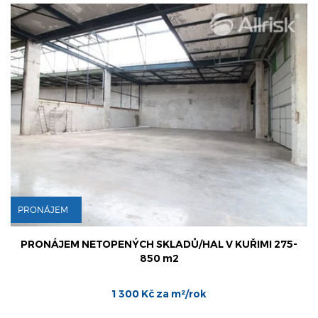
PRONÁJEM
PRONÁJEM NETOPENÝCH SKLADŮ/HAL V KUŘIMI 275-
850 m2
1 300 Kč za m²/rok