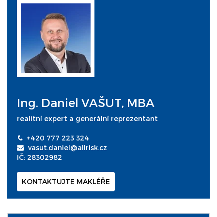
Ing. Daniel VAŠUT, MBA
realitní expert a generální reprezentant
+420 777 223 324
vasut.daniel@allrisk.cz
IČ: 28302982
KONTAKTUJTE MAKLÉŘE