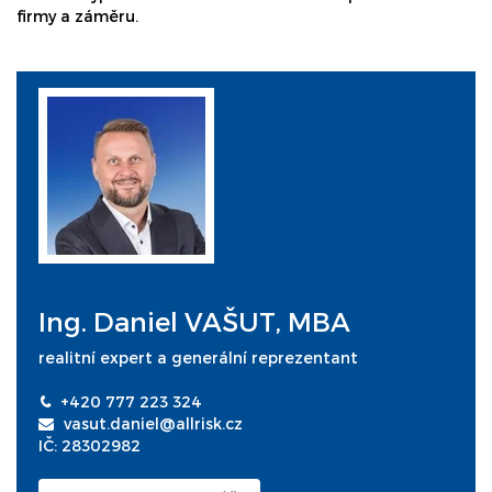
firmy a záměru.
Ing. Daniel VAŠUT, MBA
realitní expert a generální reprezentant
+420 777 223 324
vasut.daniel@allrisk.cz
IČ: 28302982