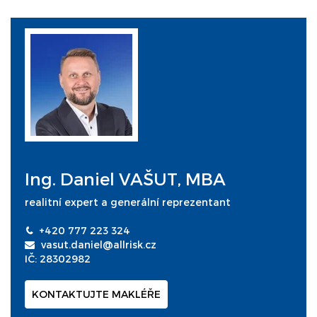
Ing. Daniel VAŠUT, MBA
realitní expert a generální reprezentant
+420 777 223 324
vasut.daniel@allrisk.cz
IČ: 28302982
KONTAKTUJTE MAKLÉŘE