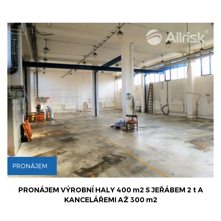
PRONÁJEM
PRONÁJEM VÝROBNÍ HALY 400 m2 S JEŘÁBEM 2 t A
KANCELÁŘEMI AŽ 300 m2