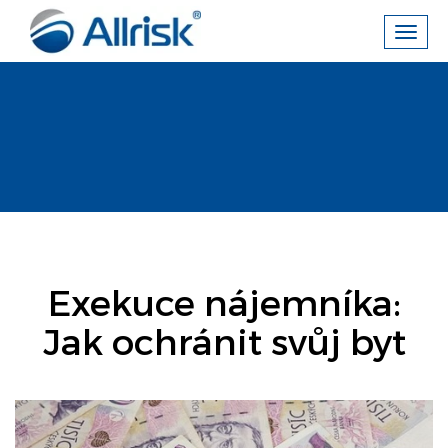
Toggl
navig
Exekuce nájemníka:
Jak ochránit svůj byt