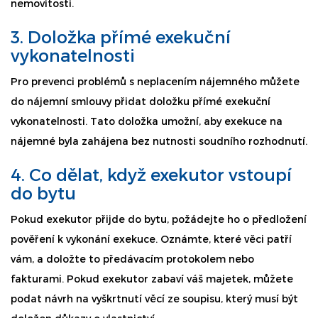
nemovitosti.
3. Doložka přímé exekuční
vykonatelnosti
Pro prevenci problémů s neplacením nájemného můžete
do nájemní smlouvy přidat doložku přímé exekuční
vykonatelnosti. Tato doložka umožní, aby exekuce na
nájemné byla zahájena bez nutnosti soudního rozhodnutí.
4. Co dělat, když exekutor vstoupí
do bytu
Pokud exekutor přijde do bytu, požádejte ho o předložení
pověření k vykonání exekuce. Oznámte, které věci patří
vám, a doložte to předávacím protokolem nebo
fakturami. Pokud exekutor zabaví váš majetek, můžete
podat návrh na vyškrtnutí věcí ze soupisu, který musí být