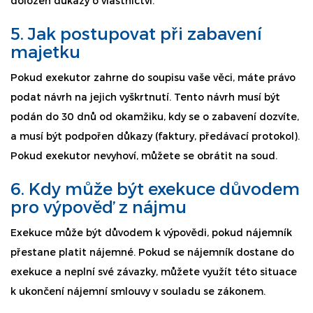
doložen důkazy o vlastnictví.
5. Jak postupovat při zabavení
majetku
Pokud exekutor zahrne do soupisu vaše věci, máte právo
podat návrh na jejich vyškrtnutí. Tento návrh musí být
podán do 30 dnů od okamžiku, kdy se o zabavení dozvíte,
a musí být podpořen důkazy (faktury, předávací protokol).
Pokud exekutor nevyhoví, můžete se obrátit na soud.
6. Kdy může být exekuce důvodem
pro výpověď z nájmu
Exekuce může být důvodem k výpovědi, pokud nájemník
přestane platit nájemné. Pokud se nájemník dostane do
exekuce a neplní své závazky, můžete využít této situace
k ukončení nájemní smlouvy v souladu se zákonem.