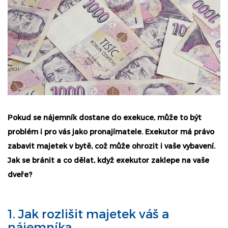
Pokud se nájemník dostane do exekuce, může to být
problém i pro vás jako pronajímatele. Exekutor má právo
zabavit majetek v bytě, což může ohrozit i vaše vybavení.
Jak se bránit a co dělat, když exekutor zaklepe na vaše
dveře?
1. Jak rozlišit majetek váš a
nájemníka