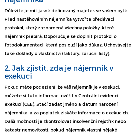
Důležité je mít jasně definovaný majetek ve vašem bytě.
Před nastěhováním nájemníka vytvořte předávací
protokol, který zaznamená všechny položky, které
nájemník přebírá. Doporučuje se doplnit protokol o
fotodokumentaci, která poslouží jako důkaz. Uchovávejte
také doklady o vlastnictví (faktury, záruční listy).
2. Jak zjistit, zda je nájemník v
exekuci
Pokud máte podezření, že váš nájemník je v exekuci,
můžete si tuto informaci ověřit v Centrální evidenci
exekucí (CEE). Stačí zadat jméno a datum narození
nájemníka, a za poplatek získáte informace o exekucích.
Další možností je zkontrolovat insolvenční rejstřík nebo
katastr nemovitostí, pokud nájemník vlastní nějaké